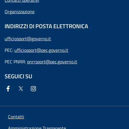
Contatti operativi
Organizzazione
INDIRIZZI DI POSTA ELETTRONICA
ufficiosport@governo.it
PEC:
ufficiosport@pec.governo.it
PEC PNRR:
pnrrsport@pec.governo.it
SEGUICI SU
Contatti
Amministrazione Trasparente