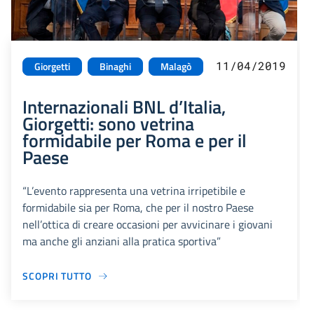
11/04/2019
Giorgetti
Binaghi
Malagò
Internazionali BNL d’Italia,
Giorgetti: sono vetrina
formidabile per Roma e per il
Paese
“L’evento rappresenta una vetrina irripetibile e
formidabile sia per Roma, che per il nostro Paese
nell’ottica di creare occasioni per avvicinare i giovani
ma anche gli anziani alla pratica sportiva”
SCOPRI TUTTO