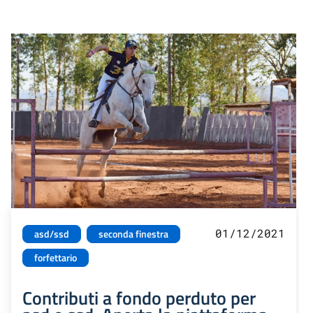
01/12/2021
asd/ssd
seconda finestra
forfettario
Contributi a fondo perduto per