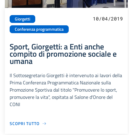
10/04/2019
Giorgetti
Conferenza programmatica
Sport, Giorgetti: a Enti anche
compito di promozione sociale e
umana
Il Sottosegretario Giorgetti è intervenuto ai lavori della
Prima Conferenza Programmatica Nazionale sulla
Promozione Sportiva dal titolo "Promuovere lo sport,
promuovere la vita", ospitata al Salone d'Onore del
CONI
SCOPRI TUTTO