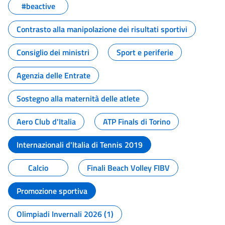
#beactive
Contrasto alla manipolazione dei risultati sportivi
Consiglio dei ministri
Sport e periferie
Agenzia delle Entrate
Sostegno alla maternità delle atlete
Aero Club d'Italia
ATP Finals di Torino
Internazionali d'Italia di Tennis 2019
Calcio
Finali Beach Volley FIBV
Promozione sportiva
Olimpiadi Invernali 2026 (1)