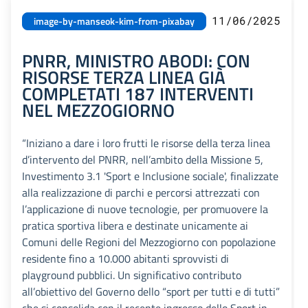
11/06/2025
image-by-manseok-kim-from-pixabay
PNRR, MINISTRO ABODI: CON
RISORSE TERZA LINEA GIÀ
COMPLETATI 187 INTERVENTI
NEL MEZZOGIORNO
“Iniziano a dare i loro frutti le risorse della terza linea
d’intervento del PNRR, nell’ambito della Missione 5,
Investimento 3.1 'Sport e Inclusione sociale', finalizzate
alla realizzazione di parchi e percorsi attrezzati con
l’applicazione di nuove tecnologie, per promuovere la
pratica sportiva libera e destinate unicamente ai
Comuni delle Regioni del Mezzogiorno con popolazione
residente fino a 10.000 abitanti sprovvisti di
playground pubblici. Un significativo contributo
all’obiettivo del Governo dello “sport per tutti e di tutti”