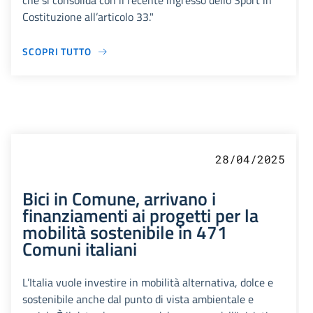
che si consolida con il recente ingresso dello Sport in
Costituzione all’articolo 33."
SCOPRI TUTTO
28/04/2025
Bici in Comune, arrivano i
finanziamenti ai progetti per la
mobilità sostenibile in 471
Comuni italiani
L’Italia vuole investire in mobilità alternativa, dolce e
sostenibile anche dal punto di vista ambientale e