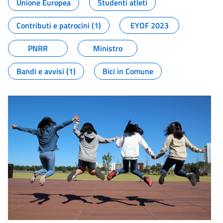
Unione Europea
Studenti atleti
Contributi e patrocini (1)
EYOF 2023
PNRR
Ministro
Bandi e avvisi (1)
Bici in Comune