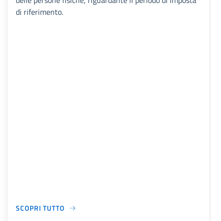
delle persone fisiche, riguardante il periodo di imposta
di riferimento.
SCOPRI TUTTO