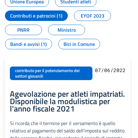
Unione Europea
Studenti atleti
Contributi e patrocini (1)
EYOF 2023
PNRR
Ministro
Bandi e avvisi (1)
Bici in Comune
07/06/2022
contributo per il potenziamento dei
settori giovanili
Agevolazione per atleti impatriati.
Disponibile la modulistica per
l'anno fiscale 2021
Si ricorda che il termine per il versamento è quello
relativo al pagamento del saldo dell’imposta sul reddito