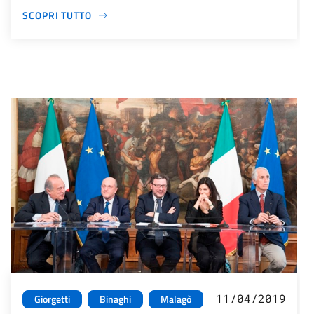
SCOPRI TUTTO
11/04/2019
Giorgetti
Binaghi
Malagò