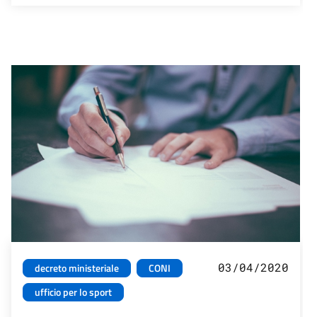
03/04/2020
decreto ministeriale
CONI
ufficio per lo sport