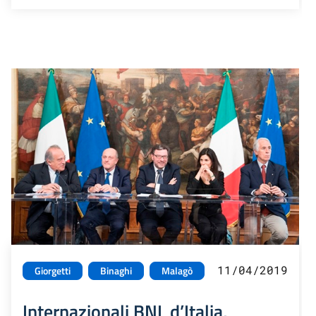
11/04/2019
Giorgetti
Binaghi
Malagò
Internazionali BNL d’Italia,