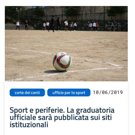
10/06/2019
corte dei conti
ufficio per lo sport
Sport e periferie. La graduatoria
ufficiale sarà pubblicata sui siti
istituzionali