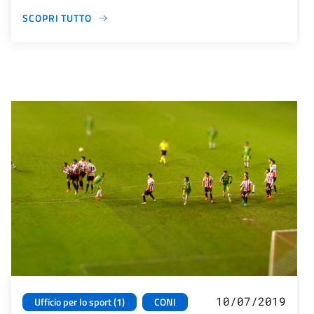
SCOPRI TUTTO
10/07/2019
Ufficio per lo sport (1)
CONI