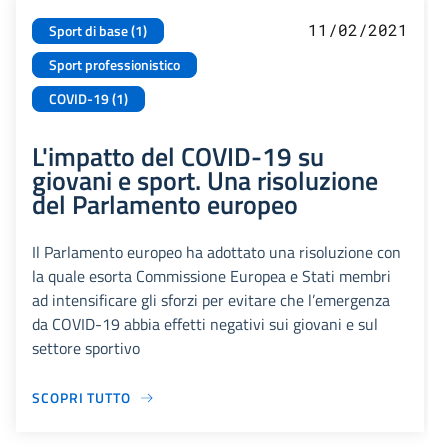
11/02/2021
Sport di base (1)
Sport professionistico
COVID-19 (1)
L'impatto del COVID-19 su
giovani e sport. Una risoluzione
del Parlamento europeo
Il Parlamento europeo ha adottato una risoluzione con
la quale esorta Commissione Europea e Stati membri
ad intensificare gli sforzi per evitare che l’emergenza
da COVID-19 abbia effetti negativi sui giovani e sul
settore sportivo
SCOPRI TUTTO