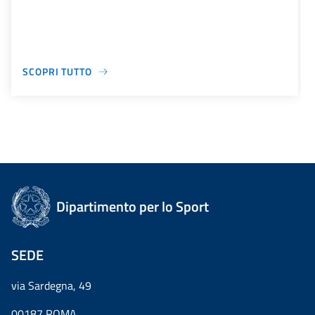
SCOPRI TUTTO
Dipartimento per lo Sport
SEDE
via Sardegna, 49
00187 ROMA