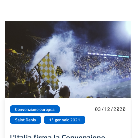
03/12/2020
Convenzione europea
Saint Denis
1° gennaio 2021
L'Italia firma la Convenzione