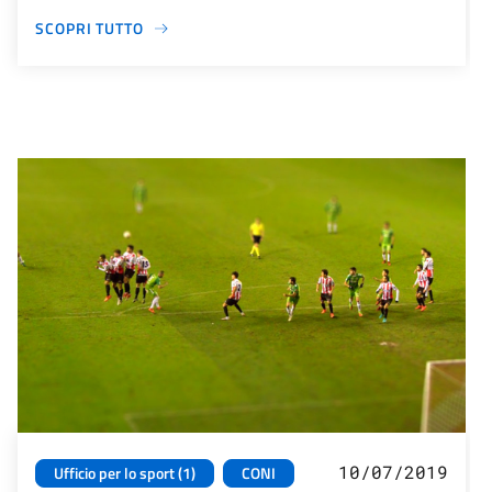
SCOPRI TUTTO
10/07/2019
Ufficio per lo sport (1)
CONI