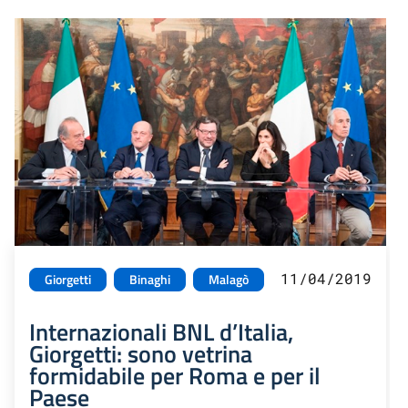
11/04/2019
Giorgetti
Binaghi
Malagò
Internazionali BNL d’Italia,
Giorgetti: sono vetrina
formidabile per Roma e per il
Paese