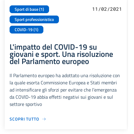
11/02/2021
Sport di base (1)
Sport professionistico
COVID-19 (1)
L'impatto del COVID-19 su
giovani e sport. Una risoluzione
del Parlamento europeo
Il Parlamento europeo ha adottato una risoluzione con
la quale esorta Commissione Europea e Stati membri
ad intensificare gli sforzi per evitare che l’emergenza
da COVID-19 abbia effetti negativi sui giovani e sul
settore sportivo
SCOPRI TUTTO