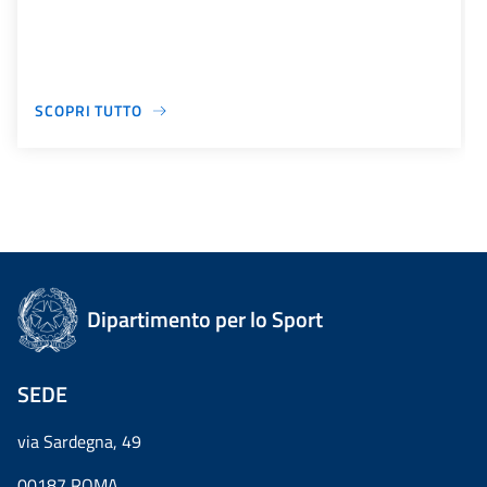
SCOPRI TUTTO
Dipartimento per lo Sport
SEDE
via Sardegna, 49
00187 ROMA