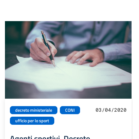
03/04/2020
decreto ministeriale
CONI
ufficio per lo sport
Agenti sportivi. Decreto