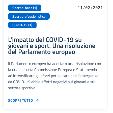
11/02/2021
Sport di base (1)
Sport professionistico
COVID-19 (1)
L'impatto del COVID-19 su
giovani e sport. Una risoluzione
del Parlamento europeo
Il Parlamento europeo ha adottato una risoluzione con
la quale esorta Commissione Europea e Stati membri
ad intensificare gli sforzi per evitare che l’emergenza
da COVID-19 abbia effetti negativi sui giovani e sul
settore sportivo
SCOPRI TUTTO