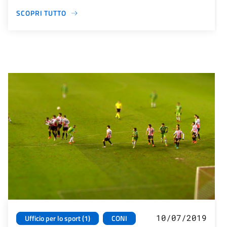
SCOPRI TUTTO
10/07/2019
Ufficio per lo sport (1)
CONI