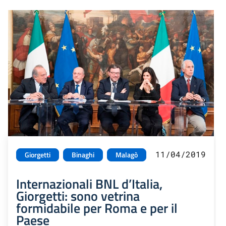
11/04/2019
Giorgetti
Binaghi
Malagò
Internazionali BNL d’Italia,
Giorgetti: sono vetrina
formidabile per Roma e per il
Paese