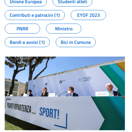
Unione Europea
Studenti atleti
Contributi e patrocini (1)
EYOF 2023
PNRR
Ministro
Bandi e avvisi (1)
Bici in Comune