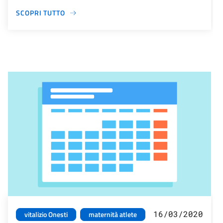
SCOPRI TUTTO
16/03/2020
vitalizio Onesti
maternità atlete