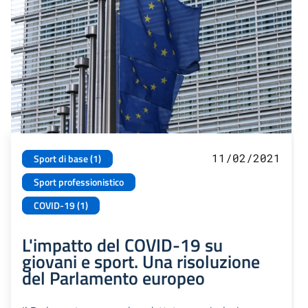
11/02/2021
Sport di base (1)
Sport professionistico
COVID-19 (1)
L'impatto del COVID-19 su
giovani e sport. Una risoluzione
del Parlamento europeo