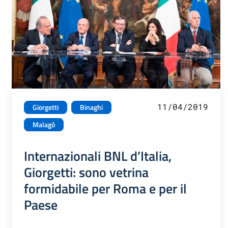
11/04/2019
Giorgetti
Binaghi
Malagò
Internazionali BNL d’Italia,
Giorgetti: sono vetrina
formidabile per Roma e per il
Paese