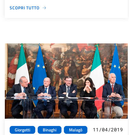
SCOPRI TUTTO
11/04/2019
Giorgetti
Binaghi
Malagò