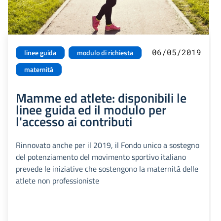
06/05/2019
linee guida
modulo di richiesta
maternità
Mamme ed atlete: disponibili le
linee guida ed il modulo per
l'accesso ai contributi
Rinnovato anche per il 2019, il Fondo unico a sostegno
del potenziamento del movimento sportivo italiano
prevede le iniziative che sostengono la maternità delle
atlete non professioniste