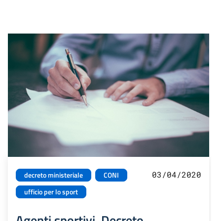
03/04/2020
decreto ministeriale
CONI
ufficio per lo sport
Agenti sportivi. Decreto