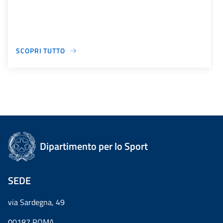
SCOPRI TUTTO
Dipartimento per lo Sport
SEDE
via Sardegna, 49
00187 ROMA