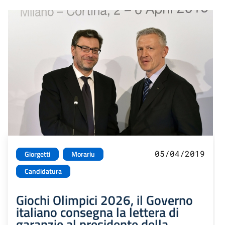
05/04/2019
Giorgetti
Morariu
Candidatura
Giochi Olimpici 2026, il Governo
italiano consegna la lettera di
garanzie al presidente della