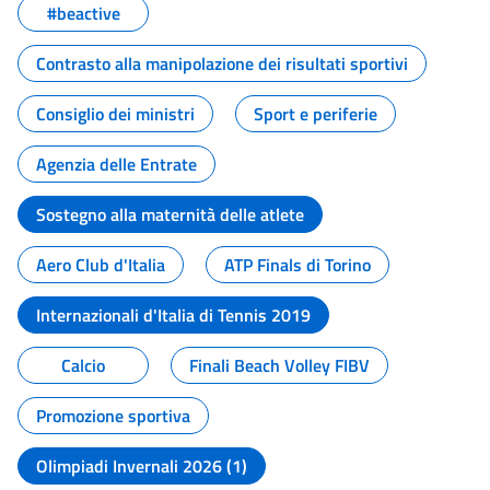
#beactive
Contrasto alla manipolazione dei risultati sportivi
Consiglio dei ministri
Sport e periferie
Agenzia delle Entrate
Sostegno alla maternità delle atlete
Aero Club d'Italia
ATP Finals di Torino
Internazionali d'Italia di Tennis 2019
Calcio
Finali Beach Volley FIBV
Promozione sportiva
Olimpiadi Invernali 2026 (1)