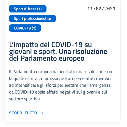
11/02/2021
Sport di base (1)
Sport professionistico
COVID-19 (1)
L'impatto del COVID-19 su
giovani e sport. Una risoluzione
del Parlamento europeo
Il Parlamento europeo ha adottato una risoluzione con
la quale esorta Commissione Europea e Stati membri
ad intensificare gli sforzi per evitare che l’emergenza
da COVID-19 abbia effetti negativi sui giovani e sul
settore sportivo
SCOPRI TUTTO