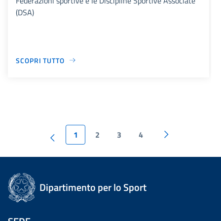
Federazioni sportive e le Discipline Sportive Associate
(DSA)
SCOPRI TUTTO
1
2
3
4
Dipartimento per lo Sport