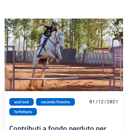
01/12/2021
asd/ssd
seconda finestra
forfettario
Contributi a fondo perduto per