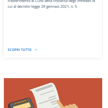
trasferimento al CONI della titolarità degli immobili di
cui al decreto-legge 29 gennaio 2021, n. 5
SCOPRI TUTTO