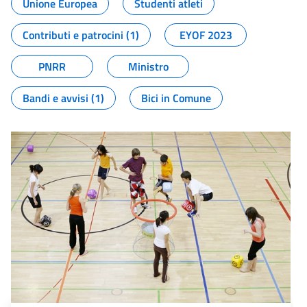
Unione Europea
Studenti atleti
Contributi e patrocini (1)
EYOF 2023
PNRR
Ministro
Bandi e avvisi (1)
Bici in Comune