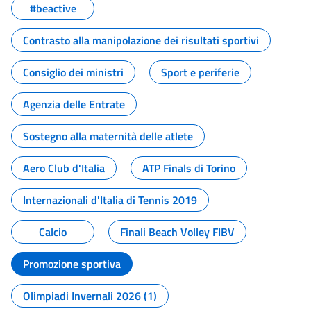
#beactive
Contrasto alla manipolazione dei risultati sportivi
Consiglio dei ministri
Sport e periferie
Agenzia delle Entrate
Sostegno alla maternità delle atlete
Aero Club d'Italia
ATP Finals di Torino
Internazionali d'Italia di Tennis 2019
Calcio
Finali Beach Volley FIBV
Promozione sportiva
Olimpiadi Invernali 2026 (1)