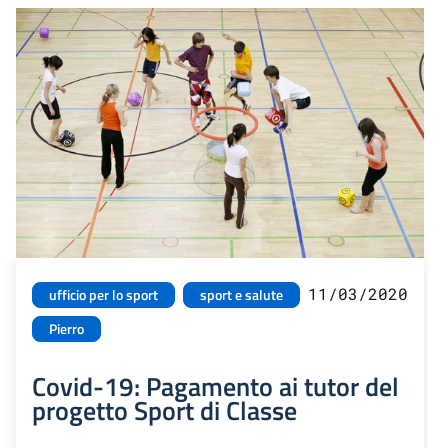
11/03/2020
ufficio per lo sport
sport e salute
Pierro
Covid-19: Pagamento ai tutor del
progetto Sport di Classe