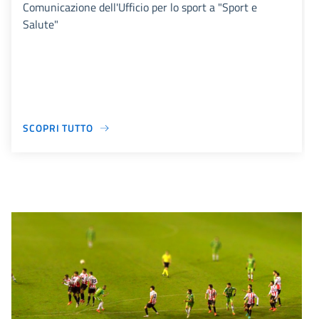
Comunicazione dell'Ufficio per lo sport a "Sport e
Salute"
SCOPRI TUTTO