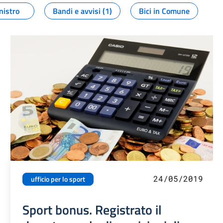
nistro
Bandi e avvisi (1)
Bici in Comune
24/05/2019
ufficio per lo sport
Sport bonus. Registrato il