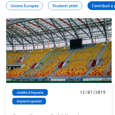
Unione Europea
Studenti atleti
Contributi e 
12/07/2019
credito d'imposta
impianti sportivi