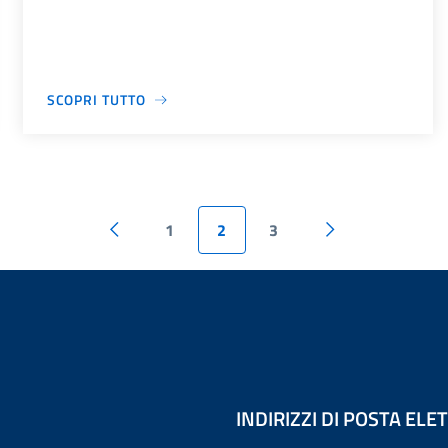
SCOPRI TUTTO
1
2
3
INDIRIZZI DI POSTA EL