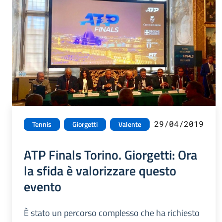
29/04/2019
Tennis
Giorgetti
Valente
ATP Finals Torino. Giorgetti: Ora
la sfida è valorizzare questo
evento
È stato un percorso complesso che ha richiesto