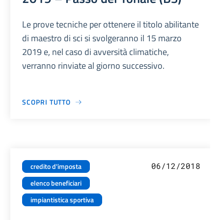
Le prove tecniche per ottenere il titolo abilitante
di maestro di sci si svolgeranno il 15 marzo
2019 e, nel caso di avversità climatiche,
verranno rinviate al giorno successivo.
SCOPRI TUTTO
06/12/2018
credito d'imposta
elenco beneficiari
impiantistica sportiva