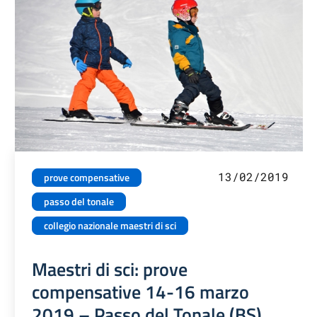
13/02/2019
prove compensative
passo del tonale
collegio nazionale maestri di sci
Maestri di sci: prove
compensative 14-16 marzo
2019 – Passo del Tonale (BS)