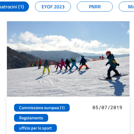
patrocini (1)
EYOF 2023
PNRR
Mi
05/07/2019
Commissione europea (1)
Regolamento
ufficio per lo sport