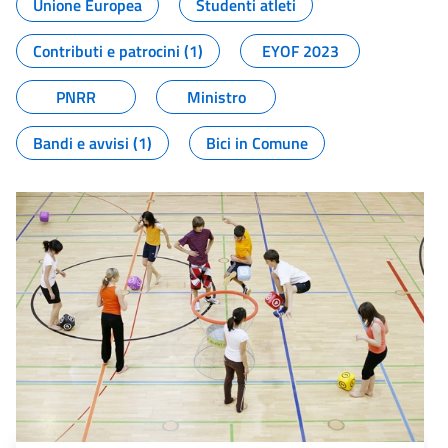
Unione Europea
Studenti atleti
Contributi e patrocini (1)
EYOF 2023
PNRR
Ministro
Bandi e avvisi (1)
Bici in Comune