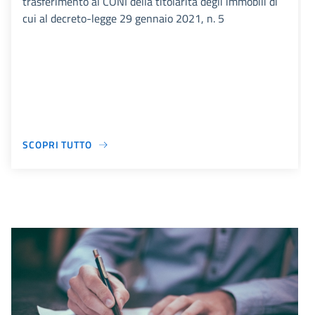
trasferimento al CONI della titolarità degli immobili di
cui al decreto-legge 29 gennaio 2021, n. 5
SCOPRI TUTTO