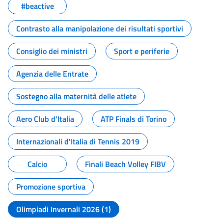
#beactive
Contrasto alla manipolazione dei risultati sportivi
Consiglio dei ministri
Sport e periferie
Agenzia delle Entrate
Sostegno alla maternità delle atlete
Aero Club d'Italia
ATP Finals di Torino
Internazionali d'Italia di Tennis 2019
Calcio
Finali Beach Volley FIBV
Promozione sportiva
Olimpiadi Invernali 2026 (1)