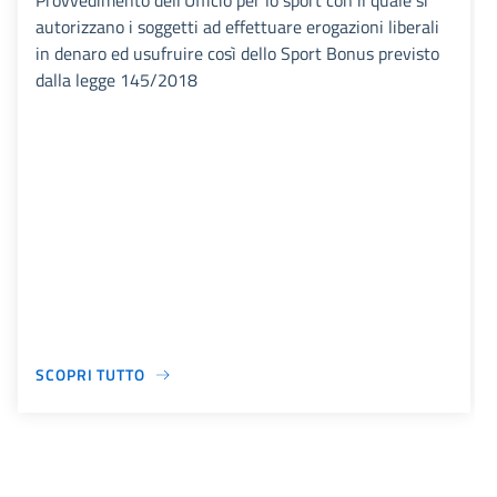
Provvedimento dell'Ufficio per lo sport con il quale si
autorizzano i soggetti ad effettuare erogazioni liberali
in denaro ed usufruire così dello Sport Bonus previsto
dalla legge 145/2018
SCOPRI TUTTO