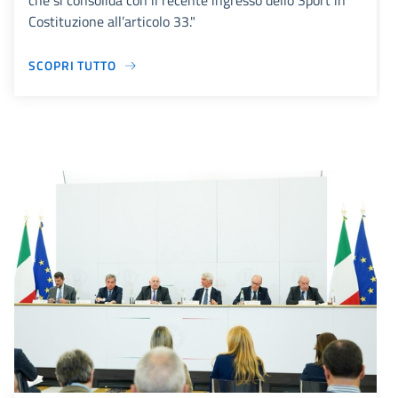
che si consolida con il recente ingresso dello Sport in
Costituzione all’articolo 33."
SCOPRI TUTTO