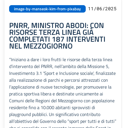
11/06/2025
image-by-manseok-kim-from-pixabay
PNRR, MINISTRO ABODI: CON
RISORSE TERZA LINEA GIÀ
COMPLETATI 187 INTERVENTI
NEL MEZZOGIORNO
“Iniziano a dare i loro frutti le risorse della terza linea
d’intervento del PNRR, nell’ambito della Missione 5,
Investimento 3.1 'Sport e Inclusione sociale', finalizzate
alla realizzazione di parchi e percorsi attrezzati con
l’applicazione di nuove tecnologie, per promuovere la
pratica sportiva libera e destinate unicamente ai
Comuni delle Regioni del Mezzogiorno con popolazione
residente fino a 10.000 abitanti sprovvisti di
playground pubblici. Un significativo contributo
all’obiettivo del Governo dello “sport per tutti e di tutti”