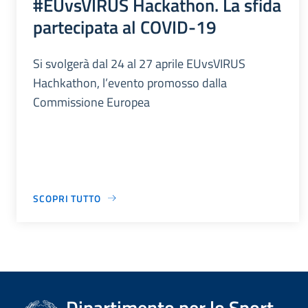
#EUvsVIRUS Hackathon. La sfida
partecipata al COVID-19
Si svolgerà dal 24 al 27 aprile EUvsVIRUS
Hachkathon, l’evento promosso dalla
Commissione Europea
SCOPRI TUTTO
Dipartimento per lo Sport