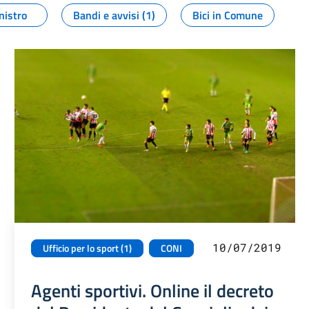
nistro
Bandi e avvisi (1)
Bici in Comune
10/07/2019
Ufficio per lo sport (1)
CONI
Agenti sportivi. Online il decreto