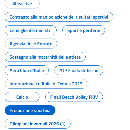
#beactive
Contrasto alla manipolazione dei risultati sportivi
Consiglio dei ministri
Sport e periferie
Agenzia delle Entrate
Sostegno alla maternità delle atlete
Aero Club d'Italia
ATP Finals di Torino
Internazionali d'Italia di Tennis 2019
Calcio
Finali Beach Volley FIBV
Promozione sportiva
Olimpiadi Invernali 2026 (1)