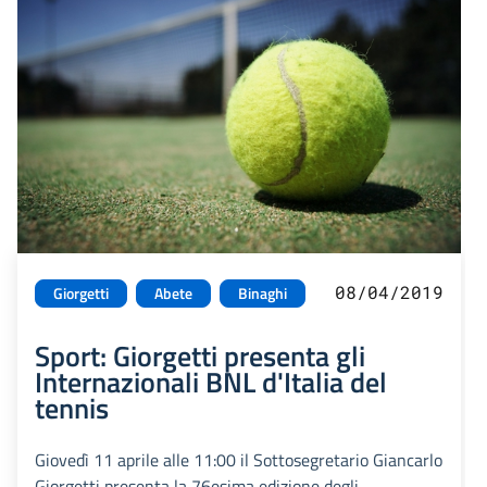
08/04/2019
Giorgetti
Abete
Binaghi
Sport: Giorgetti presenta gli
Internazionali BNL d'Italia del
tennis
Giovedì 11 aprile alle 11:00 il Sottosegretario Giancarlo
Giorgetti presenta la 76esima edizione degli