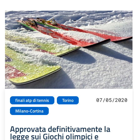
07/05/2020
finali atp di tennis
Torino
Milano-Cortina
Approvata definitivamente la
legge sui Giochi olimpici e