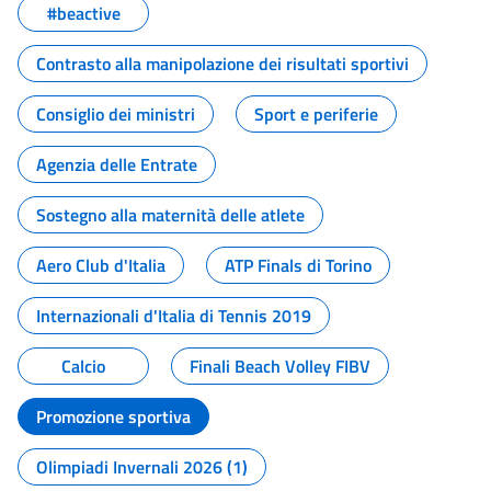
#beactive
Contrasto alla manipolazione dei risultati sportivi
Consiglio dei ministri
Sport e periferie
Agenzia delle Entrate
Sostegno alla maternità delle atlete
Aero Club d'Italia
ATP Finals di Torino
Internazionali d'Italia di Tennis 2019
Calcio
Finali Beach Volley FIBV
Promozione sportiva
Olimpiadi Invernali 2026 (1)