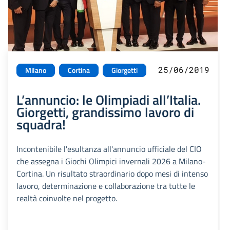
25/06/2019
Milano
Cortina
Giorgetti
L’annuncio: le Olimpiadi all’Italia.
Giorgetti, grandissimo lavoro di
squadra!
Incontenibile l'esultanza all'annuncio ufficiale del CIO
che assegna i Giochi Olimpici invernali 2026 a Milano-
Cortina. Un risultato straordinario dopo mesi di intenso
lavoro, determinazione e collaborazione tra tutte le
realtà coinvolte nel progetto.