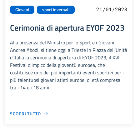
21/01/2023
Giovani
sport invernali
Cerimonia di apertura EYOF 2023
Alla presenza del Ministro per lo Sport e i Giovani
Andrea Abodi, si tiene oggi a Trieste in Piazza dell'Unità
d'Italia la cerimonia di apertura di EYOF 2023, il XVI
Festival olimpico della gioventù europea, che
costituisce uno dei più importanti eventi sportivi per i
più talentuosi giovani atleti europei di età compresa
tra i 14 e i 18 anni.
SCOPRI TUTTO