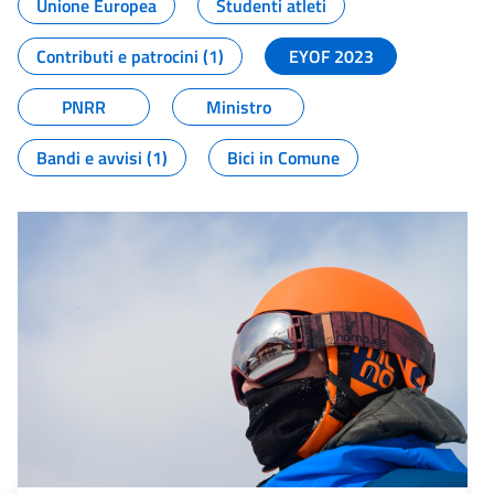
Unione Europea
Studenti atleti
Contributi e patrocini (1)
EYOF 2023
PNRR
Ministro
Bandi e avvisi (1)
Bici in Comune