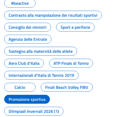
#beactive
Contrasto alla manipolazione dei risultati sportivi
Consiglio dei ministri
Sport e periferie
Agenzia delle Entrate
Sostegno alla maternità delle atlete
Aero Club d'Italia
ATP Finals di Torino
Internazionali d'Italia di Tennis 2019
Calcio
Finali Beach Volley FIBV
Promozione sportiva
Olimpiadi Invernali 2026 (1)