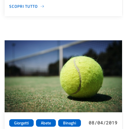
SCOPRI TUTTO
08/04/2019
Giorgetti
Abete
Binaghi