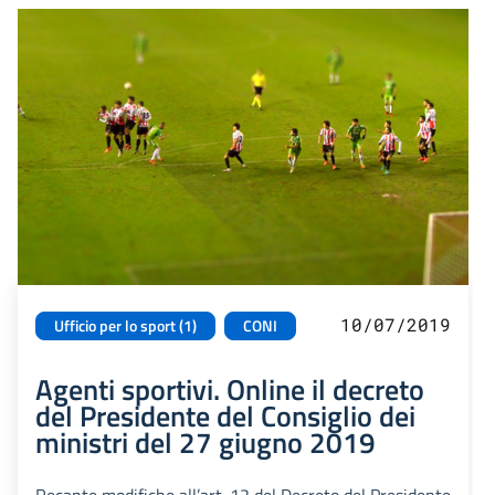
10/07/2019
Ufficio per lo sport (1)
CONI
Agenti sportivi. Online il decreto
del Presidente del Consiglio dei
ministri del 27 giugno 2019