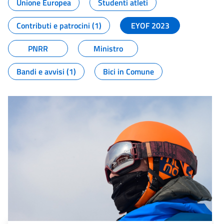
Unione Europea
Studenti atleti
Contributi e patrocini (1)
EYOF 2023
PNRR
Ministro
Bandi e avvisi (1)
Bici in Comune