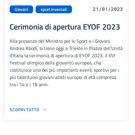
21/01/2023
Giovani
sport invernali
Cerimonia di apertura EYOF 2023
Alla presenza del Ministro per lo Sport e i Giovani
Andrea Abodi, si tiene oggi a Trieste in Piazza dell'Unità
d'Italia la cerimonia di apertura di EYOF 2023, il XVI
Festival olimpico della gioventù europea, che
costituisce uno dei più importanti eventi sportivi per i
più talentuosi giovani atleti europei di età compresa
tra i 14 e i 18 anni.
SCOPRI TUTTO