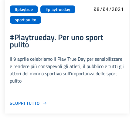
08/04/2021
#playtrue
#playtrueday
sport pulito
#Playtrueday. Per uno sport
pulito
Il 9 aprile celebriamo il Play True Day per sensibilizzare
e rendere più consapevoli gli atleti, il pubblico e tutti gli
attori del mondo sportivo sull’importanza dello sport
pulito
SCOPRI TUTTO