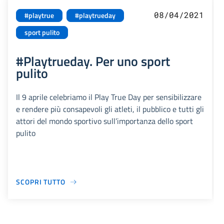
08/04/2021
#playtrue
#playtrueday
sport pulito
#Playtrueday. Per uno sport
pulito
Il 9 aprile celebriamo il Play True Day per sensibilizzare
e rendere più consapevoli gli atleti, il pubblico e tutti gli
attori del mondo sportivo sull’importanza dello sport
pulito
SCOPRI TUTTO