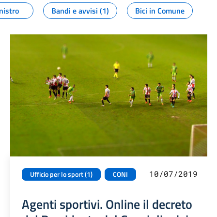
nistro
Bandi e avvisi (1)
Bici in Comune
10/07/2019
Ufficio per lo sport (1)
CONI
Agenti sportivi. Online il decreto