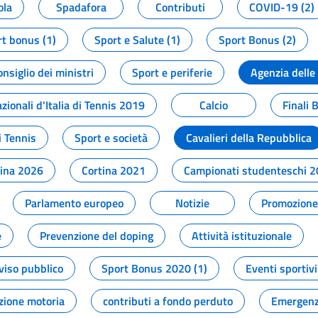
ola
Spadafora
Contributi
COVID-19 (2)
t bonus (1)
Sport e Salute (1)
Sport Bonus (2)
onsiglio dei ministri
Sport e periferie
Agenzia delle
zionali d'Italia di Tennis 2019
Calcio
Finali 
i Tennis
Sport e società
Cavalieri della Repubblica
tina 2026
Cortina 2021
Campionati studenteschi 
Parlamento europeo
Notizie
Promozione 
e
Prevenzione del doping
Attività istituzionale
viso pubblico
Sport Bonus 2020 (1)
Eventi sportivi
zione motoria
contributi a fondo perduto
Emergenz