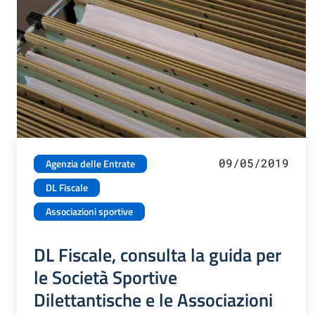
09/05/2019
Agenzia delle Entrate
DL Fiscale
Associazioni sportive
DL Fiscale, consulta la guida per
le Società Sportive
Dilettantische e le Associazioni