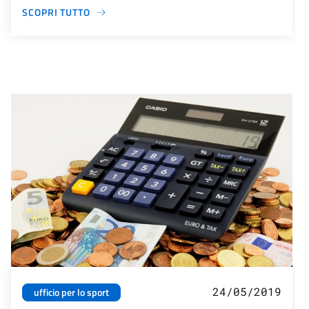
SCOPRI TUTTO
24/05/2019
ufficio per lo sport