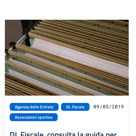
09/05/2019
Agenzia delle Entrate
DL Fiscale
Associazioni sportive
DL Fiscale, consulta la guida per