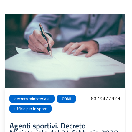
03/04/2020
decreto ministeriale
CONI
ufficio per lo sport
Agenti sportivi. Decreto