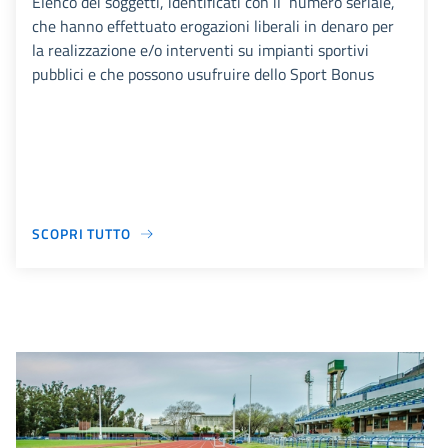
Elenco dei soggetti, identificati con il numero seriale,
che hanno effettuato erogazioni liberali in denaro per
la realizzazione e/o interventi su impianti sportivi
pubblici e che possono usufruire dello Sport Bonus
SCOPRI TUTTO