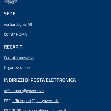
SEDE
via Sardegna, 49
00187 ROMA
RECAPITI
Contatti operativi
Organizzazione
INDIRIZZI DI POSTA ELETTRONICA
ufficiosport@governo.it
PEC:
ufficiosport@pec.governo.it
PEC PNRR:
pnrrsport@pec.governo.it