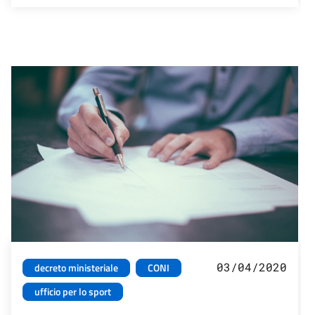
03/04/2020
decreto ministeriale
CONI
ufficio per lo sport