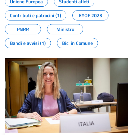
Unione Europea
Studenti atleti
Contributi e patrocini (1)
EYOF 2023
PNRR
Ministro
Bandi e avvisi (1)
Bici in Comune