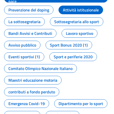
pace
Prevenzione del doping
Attività istituzionale
La sottosegretaria
Sottosegretaria allo sport
Bandi Avvisi e Contributi
Lavoro sportivo
Avviso pubblico
Sport Bonus 2020 (1)
Eventi sportivi (1)
Sport e periferie 2020
Comitato Olimpico Nazionale Italiano
Maestri educazione motoria
contributi a fondo perduto
Emergenza Covid-19
Dipartimento per lo sport