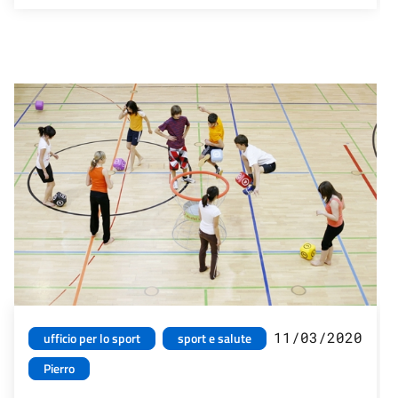
11/03/2020
ufficio per lo sport
sport e salute
Pierro