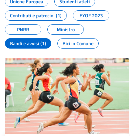
Unione Europea
Studenti atleti
Contributi e patrocini (1)
EYOF 2023
PNRR
Ministro
Bandi e avvisi (1)
Bici in Comune