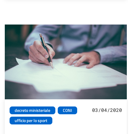
03/04/2020
decreto ministeriale
CONI
ufficio per lo sport