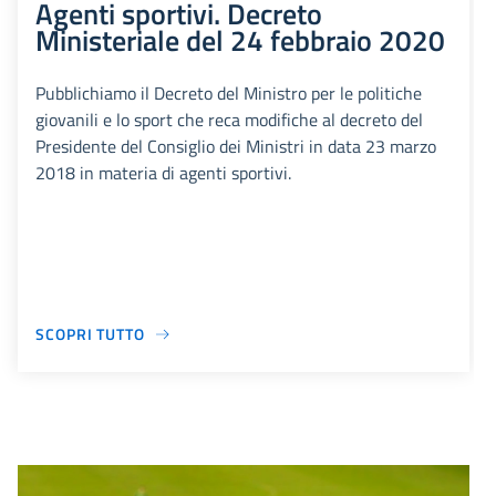
Agenti sportivi. Decreto
Ministeriale del 24 febbraio 2020
Pubblichiamo il Decreto del Ministro per le politiche
giovanili e lo sport che reca modifiche al decreto del
Presidente del Consiglio dei Ministri in data 23 marzo
2018 in materia di agenti sportivi.
SCOPRI TUTTO