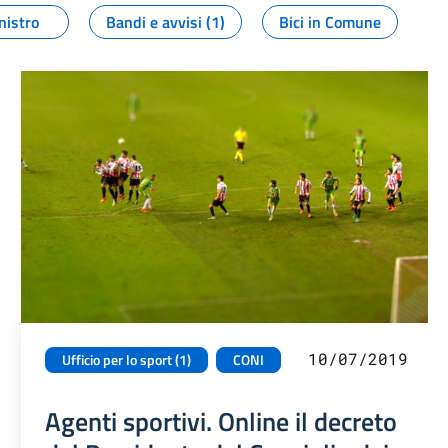
nistro
Bandi e avvisi (1)
Bici in Comune
10/07/2019
Ufficio per lo sport (1)
CONI
Agenti sportivi. Online il decreto