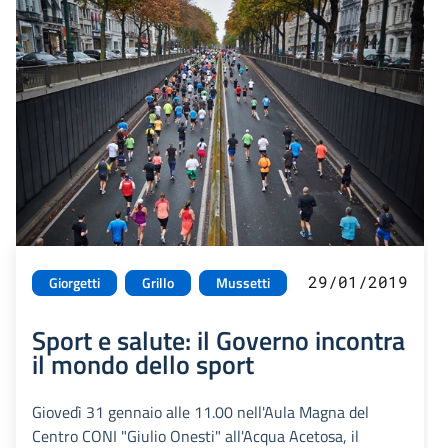
29/01/2019
Giorgetti
Grillo
Mussetti
Sport e salute: il Governo incontra
il mondo dello sport
Giovedì 31 gennaio alle 11.00 nell'Aula Magna del
Centro CONI "Giulio Onesti" all'Acqua Acetosa, il