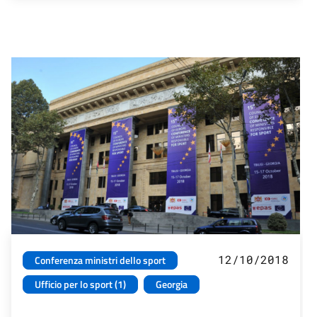
12/10/2018
Conferenza ministri dello sport
Ufficio per lo sport (1)
Georgia