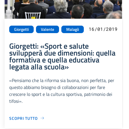
16/01/2019
Giorgetti
Valente
Malagò
Giorgetti: «Sport e salute
svilupperà due dimensioni: quella
formativa e quella educativa
legata alla scuola»
«Pensiamo che la riforma sia buona, non perfetta, per
questo abbiamo bisogno di collaborazioni per fare
crescere lo sport e la cultura sportiva, patrimonio dei
tifosi».
SCOPRI TUTTO