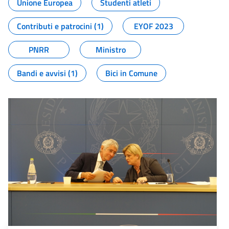
Unione Europea
Studenti atleti
Contributi e patrocini (1)
EYOF 2023
PNRR
Ministro
Bandi e avvisi (1)
Bici in Comune