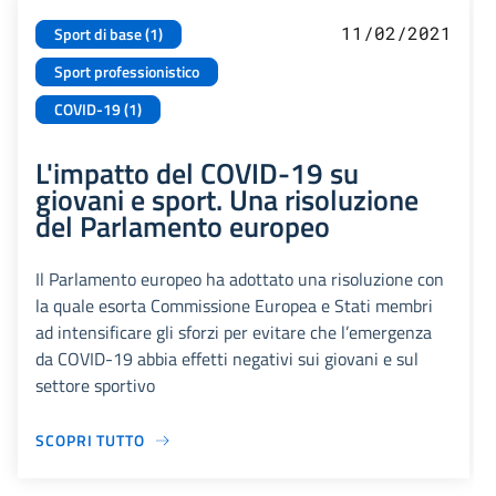
11/02/2021
Sport di base (1)
Sport professionistico
COVID-19 (1)
L'impatto del COVID-19 su
giovani e sport. Una risoluzione
del Parlamento europeo
Il Parlamento europeo ha adottato una risoluzione con
la quale esorta Commissione Europea e Stati membri
ad intensificare gli sforzi per evitare che l’emergenza
da COVID-19 abbia effetti negativi sui giovani e sul
settore sportivo
SCOPRI TUTTO