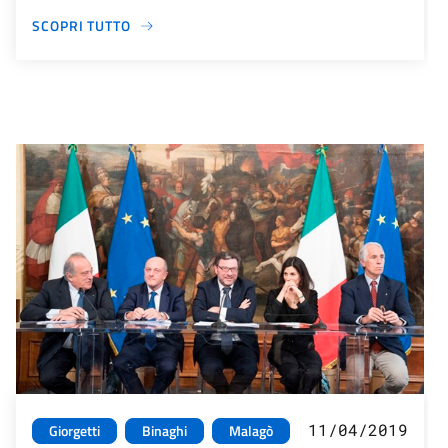
SCOPRI TUTTO
11/04/2019
Giorgetti
Binaghi
Malagò