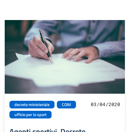
03/04/2020
decreto ministeriale
CONI
ufficio per lo sport
Agenti sportivi. Decreto