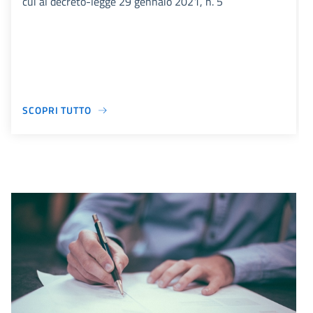
cui al decreto-legge 29 gennaio 2021, n. 5
SCOPRI TUTTO