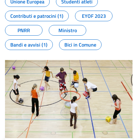
Unione Europea
Studenti atleti
Contributi e patrocini (1)
EYOF 2023
PNRR
Ministro
Bandi e avvisi (1)
Bici in Comune