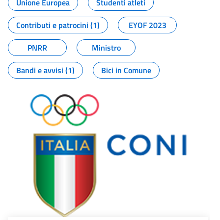
Unione Europea
Studenti atleti
Contributi e patrocini (1)
EYOF 2023
PNRR
Ministro
Bandi e avvisi (1)
Bici in Comune