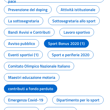
pace
Prevenzione del doping
Attività istituzionale
La sottosegretaria
Sottosegretaria allo sport
Bandi Avvisi e Contributi
Lavoro sportivo
Avviso pubblico
Sport Bonus 2020 (1)
Eventi sportivi (1)
Sport e periferie 2020
Comitato Olimpico Nazionale Italiano
Maestri educazione motoria
contributi a fondo perduto
Emergenza Covid-19
Dipartimento per lo sport