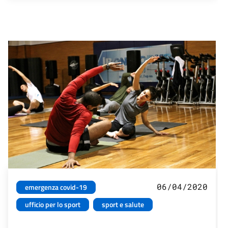
06/04/2020
emergenza covid-19
ufficio per lo sport
sport e salute