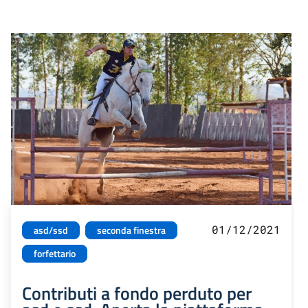
01/12/2021
asd/ssd
seconda finestra
forfettario
Contributi a fondo perduto per