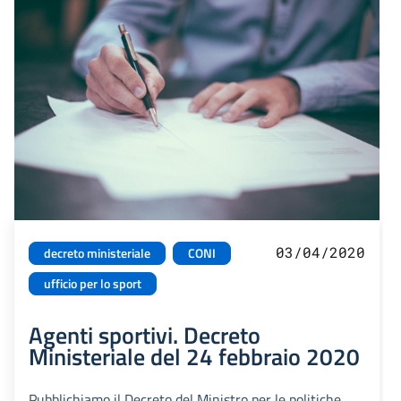
03/04/2020
decreto ministeriale
CONI
ufficio per lo sport
Agenti sportivi. Decreto
Ministeriale del 24 febbraio 2020
Pubblichiamo il Decreto del Ministro per le politiche