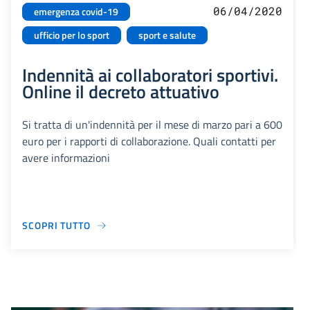
06/04/2020
emergenza covid-19
ufficio per lo sport
sport e salute
Indennità ai collaboratori sportivi.
Online il decreto attuativo
Si tratta di un'indennità per il mese di marzo pari a 600
euro per i rapporti di collaborazione. Quali contatti per
avere informazioni
SCOPRI TUTTO