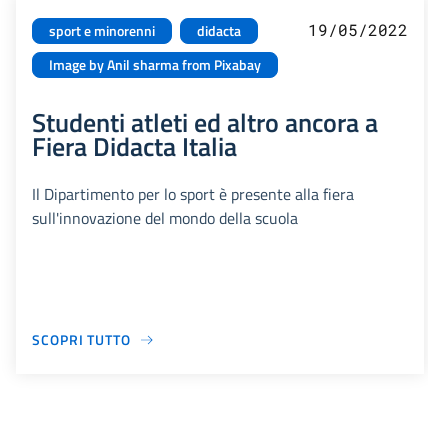
19/05/2022
sport e minorenni
didacta
Image by Anil sharma from Pixabay
Studenti atleti ed altro ancora a
Fiera Didacta Italia
Il Dipartimento per lo sport è presente alla fiera
sull'innovazione del mondo della scuola
SCOPRI TUTTO