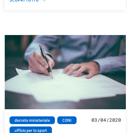
03/04/2020
decreto ministeriale
CONI
ufficio per lo sport