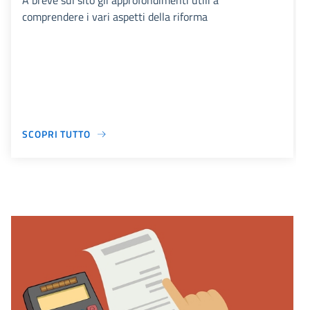
A breve sul sito gli approfondimenti utili a
comprendere i vari aspetti della riforma
SCOPRI TUTTO