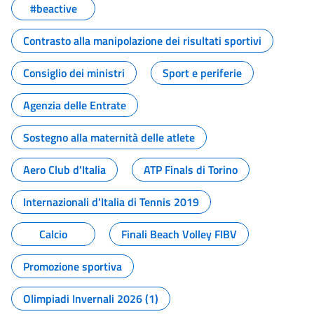
#beactive
Contrasto alla manipolazione dei risultati sportivi
Consiglio dei ministri
Sport e periferie
Agenzia delle Entrate
Sostegno alla maternità delle atlete
Aero Club d'Italia
ATP Finals di Torino
Internazionali d'Italia di Tennis 2019
Calcio
Finali Beach Volley FIBV
Promozione sportiva
Olimpiadi Invernali 2026 (1)