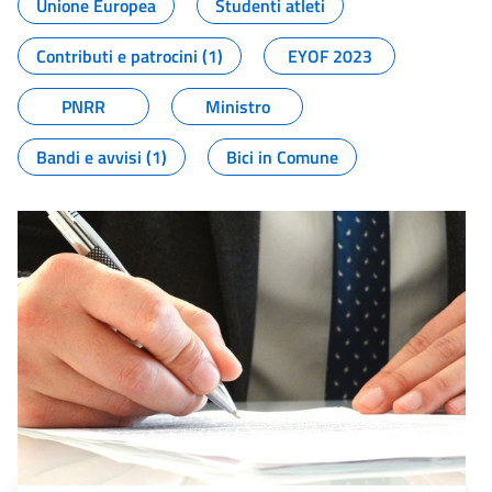
Unione Europea
Studenti atleti
Contributi e patrocini (1)
EYOF 2023
PNRR
Ministro
Bandi e avvisi (1)
Bici in Comune