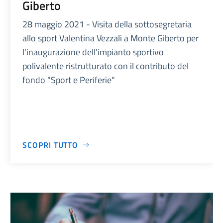
Giberto
28 maggio 2021 - Visita della sottosegretaria
allo sport Valentina Vezzali a Monte Giberto per
l'inaugurazione dell'impianto sportivo
polivalente ristrutturato con il contributo del
fondo "Sport e Periferie"
SCOPRI TUTTO