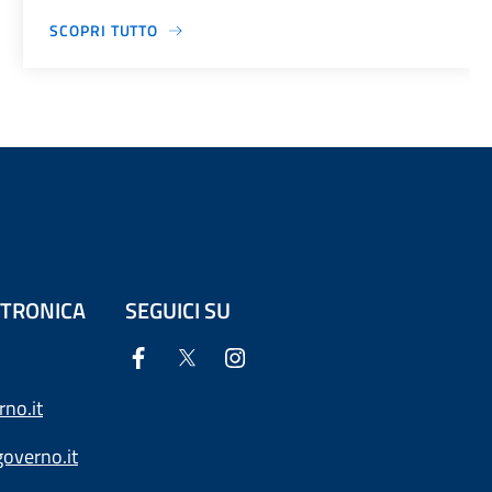
SCOPRI TUTTO
ETTRONICA
SEGUICI SU
no.it
overno.it