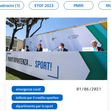
patrocini (1)
EYOF 2023
PNRR
Mi
01/06/2021
emergenza covid
istituto per il credito sportivo
dipartimento per lo sport