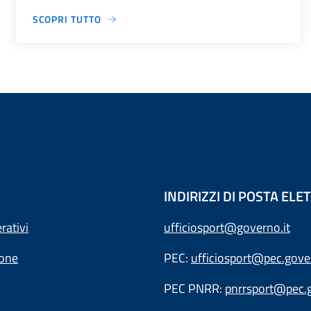
SCOPRI TUTTO
INDIRIZZI DI POSTA EL
rativi
ufficiosport@governo.it
ione
PEC:
ufficiosport@pec.gover
PEC PNRR:
pnrrsport@pec.g