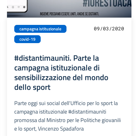
09/03/2020
campagna istituzionale
covid-19
#distantimauniti. Parte la
campagna istituzionale di
sensibilizzazione del mondo
dello sport
Parte oggi sui social dell'Ufficio per lo sport la
campagna istituzionale #distantimauniti
promossa dal Ministro per le Politiche giovanili
e lo sport, Vincenzo Spadafora