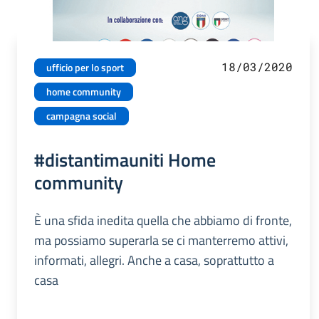
18/03/2020
ufficio per lo sport
home community
campagna social
#distantimauniti Home
community
È una sfida inedita quella che abbiamo di fronte,
ma possiamo superarla se ci manterremo attivi,
informati, allegri. Anche a casa, soprattutto a
casa