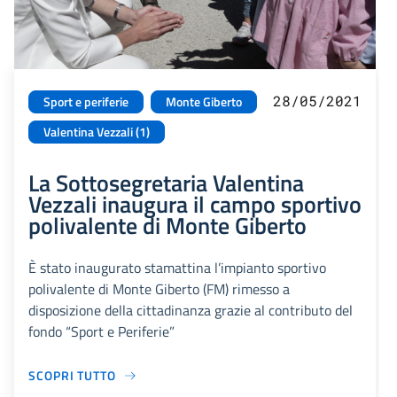
28/05/2021
Sport e periferie
Monte Giberto
Valentina Vezzali (1)
La Sottosegretaria Valentina
Vezzali inaugura il campo sportivo
polivalente di Monte Giberto
È stato inaugurato stamattina l’impianto sportivo
polivalente di Monte Giberto (FM) rimesso a
disposizione della cittadinanza grazie al contributo del
fondo “Sport e Periferie”
SCOPRI TUTTO