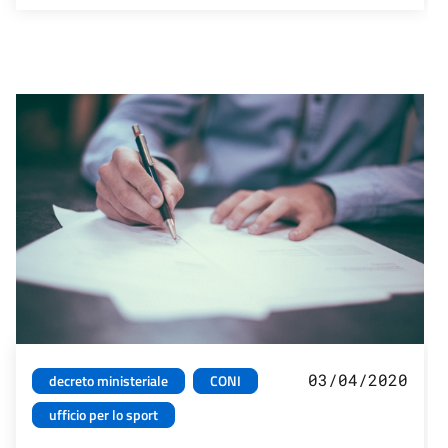
03/04/2020
decreto ministeriale
CONI
ufficio per lo sport