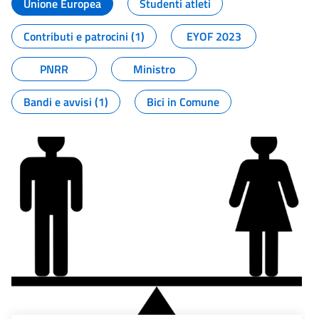
Unione Europea
Studenti atleti
Contributi e patrocini (1)
EYOF 2023
PNRR
Ministro
Bandi e avvisi (1)
Bici in Comune