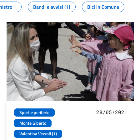
nistro
Bandi e avvisi (1)
Bici in Comune
28/05/2021
Sport e periferie
Monte Giberto
Valentina Vezzali (1)