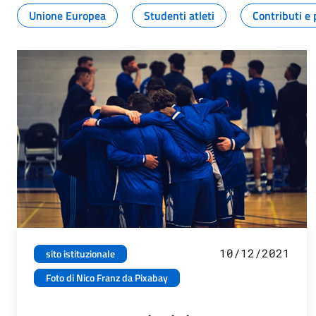
Unione Europea
Studenti atleti
Contributi e 
10/12/2021
sito istituzionale
Foto di Nico Franz da Pixabay