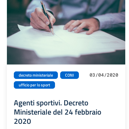
03/04/2020
decreto ministeriale
CONI
ufficio per lo sport
Agenti sportivi. Decreto
Ministeriale del 24 febbraio
2020