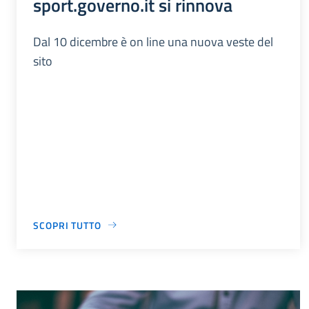
sport.governo.it si rinnova
Dal 10 dicembre è on line una nuova veste del
sito
SCOPRI TUTTO