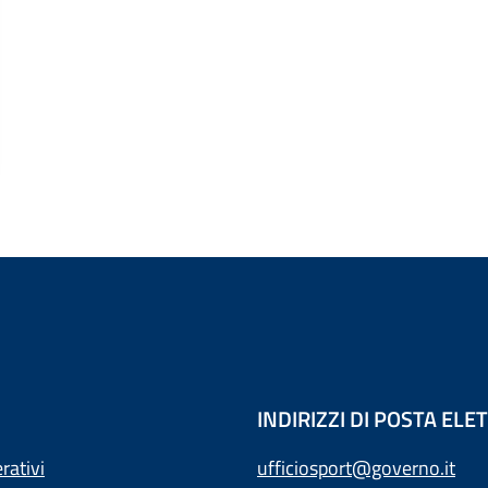
INDIRIZZI DI POSTA EL
rativi
ufficiosport@governo.it