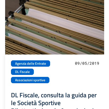
09/05/2019
Agenzia delle Entrate
DL Fiscale
Associazioni sportive
DL Fiscale, consulta la guida per
le Società Sportive