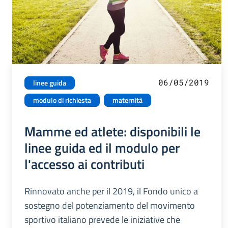
06/05/2019
linee guida
modulo di richiesta
maternità
Mamme ed atlete: disponibili le
linee guida ed il modulo per
l'accesso ai contributi
Rinnovato anche per il 2019, il Fondo unico a
sostegno del potenziamento del movimento
sportivo italiano prevede le iniziative che