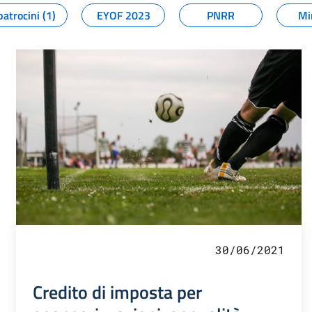
patrocini (1)
EYOF 2023
PNRR
Mi
30/06/2021
Credito di imposta per