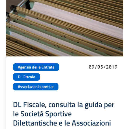
09/05/2019
Agenzia delle Entrate
DL Fiscale
Associazioni sportive
DL Fiscale, consulta la guida per
le Società Sportive
Dilettantische e le Associazioni