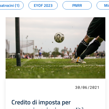
patrocini (1)
EYOF 2023
PNRR
Mi
30/06/2021
Credito di imposta per