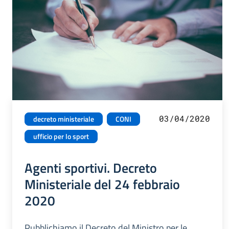
03/04/2020
decreto ministeriale
CONI
ufficio per lo sport
Agenti sportivi. Decreto
Ministeriale del 24 febbraio
2020
Pubblichiamo il Decreto del Ministro per le