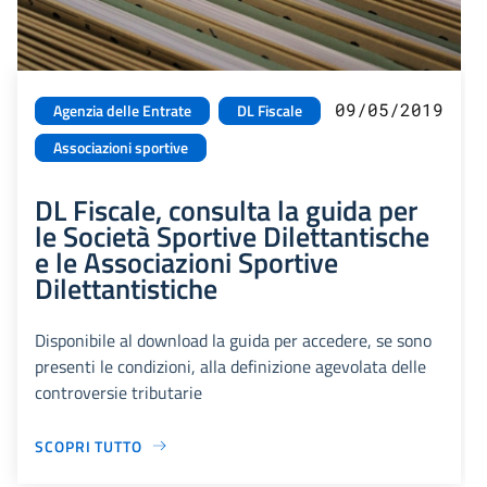
09/05/2019
Agenzia delle Entrate
DL Fiscale
Associazioni sportive
DL Fiscale, consulta la guida per
le Società Sportive Dilettantische
e le Associazioni Sportive
Dilettantistiche
Disponibile al download la guida per accedere, se sono
presenti le condizioni, alla definizione agevolata delle
controversie tributarie
SCOPRI TUTTO