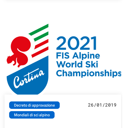
26/01/2019
Decreto di approvazione
Mondiali di sci alpino