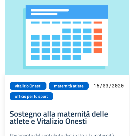
16/03/2020
vitalizio Onesti
maternità atlete
ufficio per lo sport
Sostegno alla maternità delle
atlete e Vitalizio Onesti
Pagamento del contributo destinato alla maternità