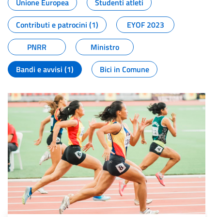
Unione Europea
Studenti atleti
Contributi e patrocini (1)
EYOF 2023
PNRR
Ministro
Bandi e avvisi (1)
Bici in Comune