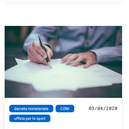
03/04/2020
decreto ministeriale
CONI
ufficio per lo sport