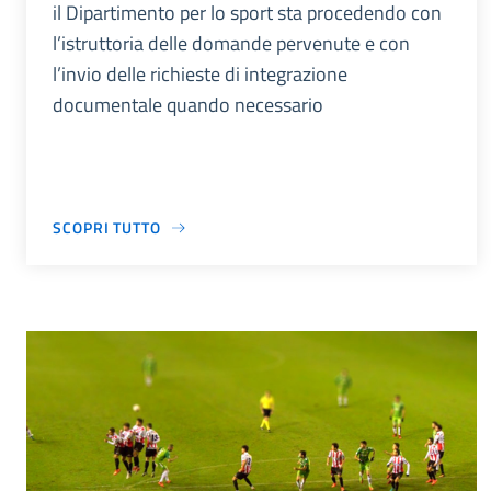
il Dipartimento per lo sport sta procedendo con
l’istruttoria delle domande pervenute e con
l’invio delle richieste di integrazione
documentale quando necessario
SCOPRI TUTTO