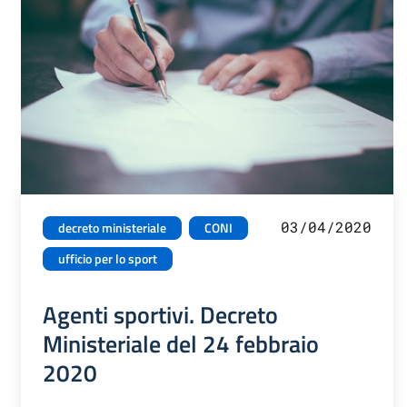
03/04/2020
decreto ministeriale
CONI
ufficio per lo sport
Agenti sportivi. Decreto
Ministeriale del 24 febbraio
2020