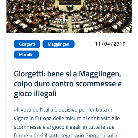
11/04/2019
Giorgetti
Magglingen
Macolin
Giorgetti: bene si a Magglingen,
colpo duro contro scommesse e
gioco illegali
«Il voto dell’Italia è decisivo per l’entrata in
vigore in Europa delle misure di contrasto alle
scommesse e al gioco illegali, in tutte le sue
forme.» Così il sottosegretario Giorgetti sulla