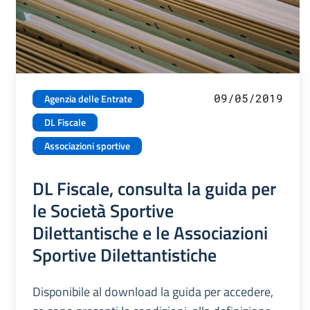
09/05/2019
Agenzia delle Entrate
DL Fiscale
Associazioni sportive
DL Fiscale, consulta la guida per
le Società Sportive
Dilettantische e le Associazioni
Sportive Dilettantistiche
Disponibile al download la guida per accedere,