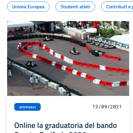
Unione Europea
Studenti atleti
Contributi e 
13/09/2021
ammessi
Online la graduatoria del bando