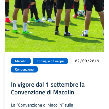
02/09/2019
Macolin
Consiglio d'Europa
Convenzione
In vigore dal 1 settembre la
Convenzione di Macolin
La “Convenzione di Macolin” sulla