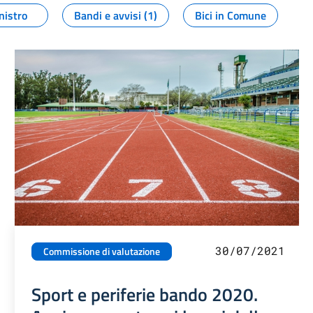
nistro
Bandi e avvisi (1)
Bici in Comune
30/07/2021
Commissione di valutazione
Sport e periferie bando 2020.