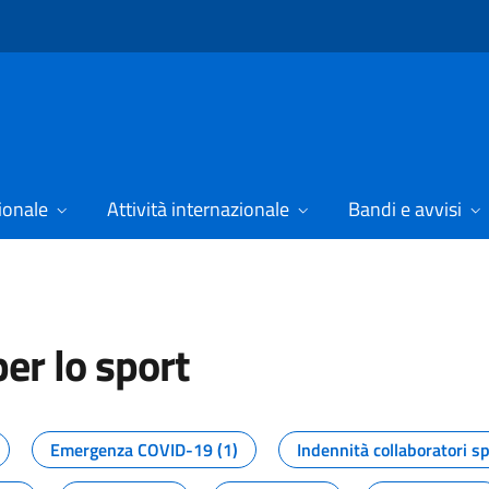
ionale
Attività internazionale
Bandi e avvisi
er lo sport
tizie dal Dipartimento per lo spor
Emergenza COVID-19 (1)
Indennità collaboratori sp