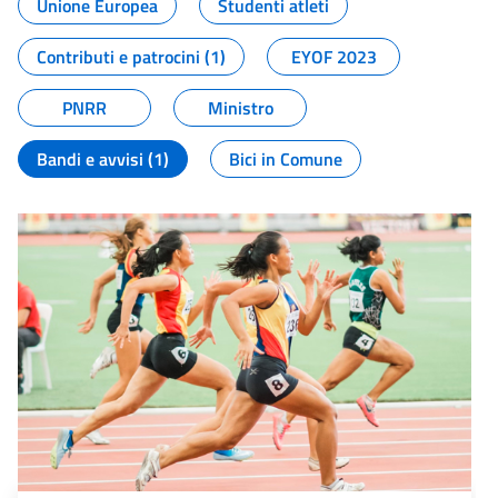
Unione Europea
Studenti atleti
Contributi e patrocini (1)
EYOF 2023
PNRR
Ministro
Bandi e avvisi (1)
Bici in Comune