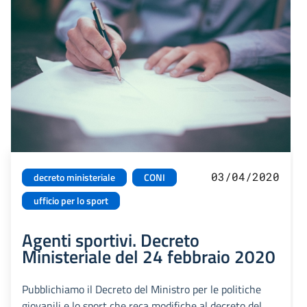
03/04/2020
decreto ministeriale
CONI
ufficio per lo sport
Agenti sportivi. Decreto
Ministeriale del 24 febbraio 2020
Pubblichiamo il Decreto del Ministro per le politiche
giovanili e lo sport che reca modifiche al decreto del