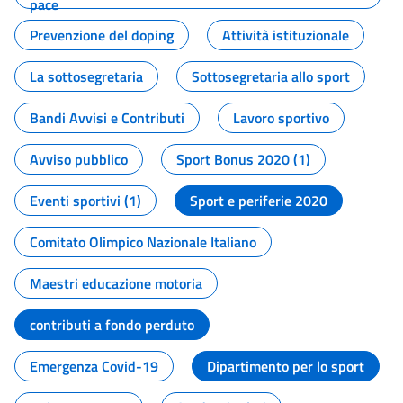
pace
Prevenzione del doping
Attività istituzionale
La sottosegretaria
Sottosegretaria allo sport
Bandi Avvisi e Contributi
Lavoro sportivo
Avviso pubblico
Sport Bonus 2020 (1)
Eventi sportivi (1)
Sport e periferie 2020
Comitato Olimpico Nazionale Italiano
Maestri educazione motoria
contributi a fondo perduto
Emergenza Covid-19
Dipartimento per lo sport