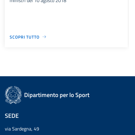
ministri del 10 agosto 2018
SCOPRI TUTTO
Dipartimento per lo Sport
SEDE
via Sardegna, 49