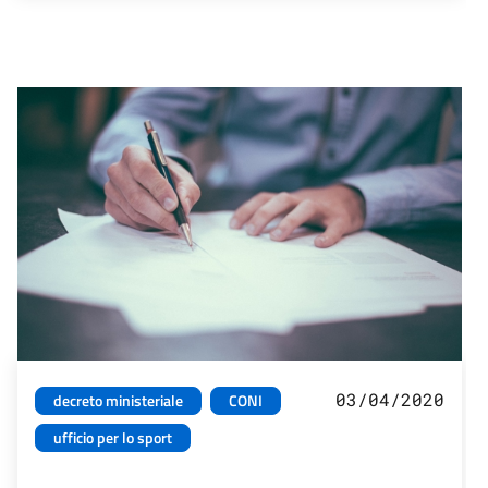
03/04/2020
decreto ministeriale
CONI
ufficio per lo sport