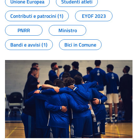
Unione Europea
Studenti atleti
Contributi e patrocini (1)
EYOF 2023
PNRR
Ministro
Bandi e avvisi (1)
Bici in Comune