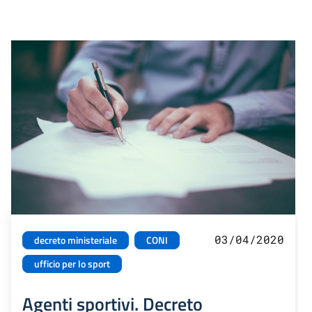
03/04/2020
decreto ministeriale
CONI
ufficio per lo sport
Agenti sportivi. Decreto