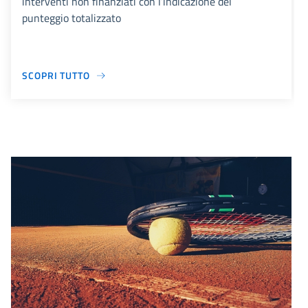
interventi non finanziati con l’indicazione del
punteggio totalizzato
SCOPRI TUTTO