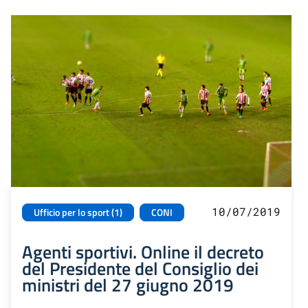
10/07/2019
Ufficio per lo sport (1)
CONI
Agenti sportivi. Online il decreto
del Presidente del Consiglio dei
ministri del 27 giugno 2019