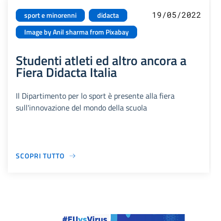
19/05/2022
sport e minorenni
didacta
Image by Anil sharma from Pixabay
Studenti atleti ed altro ancora a
Fiera Didacta Italia
Il Dipartimento per lo sport è presente alla fiera
sull'innovazione del mondo della scuola
SCOPRI TUTTO