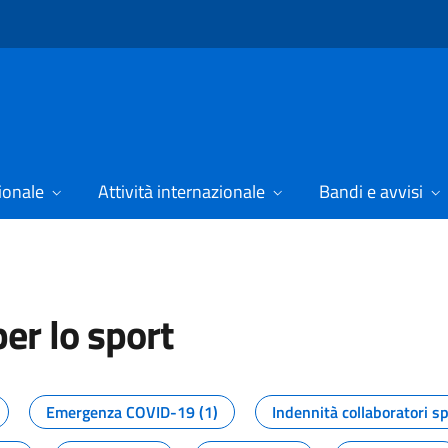
ionale
Attività internazionale
Bandi e avvisi
er lo sport
tizie dal Dipartimento per lo spor
Emergenza COVID-19 (1)
Indennità collaboratori sp